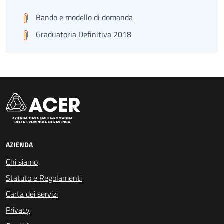
Bando e modello di domanda
Graduatoria Definitiva 2018
AZIENDA
Chi siamo
Statuto e Regolamenti
Carta dei servizi
Privacy