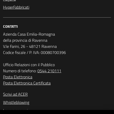
HyperFabbricati
CONTATTI
Azienda Casa Emilia-Romagna
della provincia di Ravenna
V.le Farini, 26 - 48121 Ravenna
Codice fiscale / P. IVA: 00080700396
Ufficio Relazioni con il Pubblico
Numero di telefono:
0544 210111
Posta Elettronica
Posta Elettronica Certificata
Scrivi ad ACER
Whistleblowing
Lavora con noi