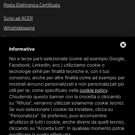
Posta Elettronica Certificata
Scrivi ad ACER
Whistleblowing
Lavora con noi
Amministrazione trasparente (fino al 31/10/2023)
Informativa
Amministrazione trasparente (dal 01/11/2023)
Noi e terze parti selezionate (come ad esempio Google,
Facebook, LinkedIn, ecc.) utilizziamo cookie o
Accesso civico
tecnologie simili per finalità tecniche e, con il tuo
consenso, anche per altre finalità come ad esempio per
mostrati annunci personalizzati e non personalizzati più
SPONSOR
utili per te, come specificato nella
cookie policy
.
Chiudendo questo banner con la crocetta o cliccando
su "Rifiuta", verranno utilizzati solamente cookie tecnici.
Se vuoi selezionare i cookie da installare, clicca su
"Personalizza". Se preferisci, puoi acconsentire
all'utilizzo di tutti i cookie, anche diversi da quelli tecnici,
Privacy policy
cliccando su "Accetta tutti". In qualsiasi momento potrai
modificare la scelta effettuata.