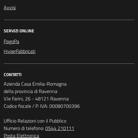
Avvisi
SERVIZI ONLINE
PagoPa
HyperFabbricati
CONTATTI
Azienda Casa Emilia-Romagna
della provincia di Ravenna
V.le Farini, 26 - 48121 Ravenna
Codice fiscale / P. IVA: 00080700396
Ufficio Relazioni con il Pubblico
Numero di telefono:
0544 210111
Posta Elettronica