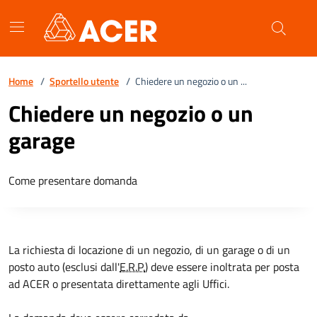
Vai ai contenuti
Vai al footer
Home
/
Sportello utente
/
Chiedere un negozio o un ...
Chiedere un negozio o un
garage
Come presentare domanda
La richiesta di locazione di un negozio, di un garage o di un
posto auto (esclusi dall'
E.R.P.
) deve essere inoltrata per posta
ad ACER o presentata direttamente agli Uffici.