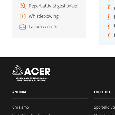
Report attività gestionale
Whistleblowing
Lavora con noi
AZIENDA
LINK UTILI
Chi siamo
Sportello ut