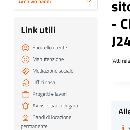
sit
Archivio bandi
- 
Link utili
J2
Sportello utente
Manutenzione
(Atti rel
Mediazione sociale
Uffici casa
Progetti e lavori
Avvisi e bandi di gara
All
Bandi di locazione
permanente