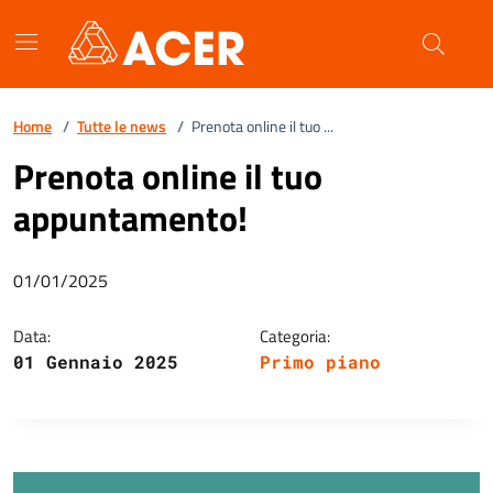
Vai ai contenuti
Vai al footer
Home
/
Tutte le news
/
Prenota online il tuo ...
Prenota online il tuo
appuntamento!
01/01/2025
Data:
Categoria:
01 Gennaio 2025
Primo piano