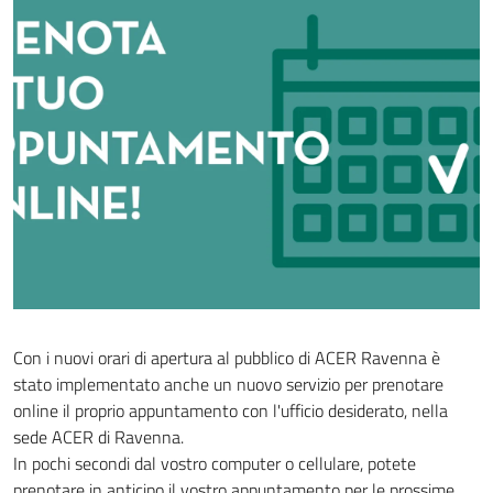
Con i nuovi orari di apertura al pubblico di ACER Ravenna è
stato implementato anche un nuovo servizio per prenotare
online il proprio appuntamento con l'ufficio desiderato, nella
sede ACER di Ravenna.
In pochi secondi dal vostro computer o cellulare, potete
prenotare in anticipo il vostro appuntamento per le prossime