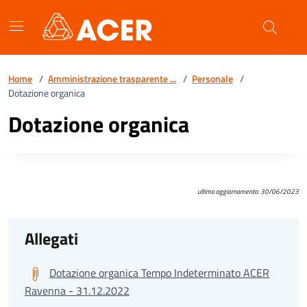
Vai ai contenuti
Vai al footer
Home
/
Amministrazione trasparente ...
/
Personale
/
Dotazione organica
Dotazione organica
ultimo aggiornamento: 30/06/2023
Allegati
Dotazione organica Tempo Indeterminato ACER
Ravenna - 31.12.2022