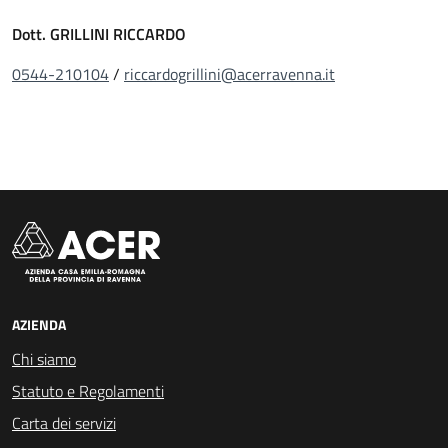
Dott. GRILLINI RICCARDO
0544-210104
/
riccardogrillini@acerravenna.it
AZIENDA
Chi siamo
Statuto e Regolamenti
Carta dei servizi