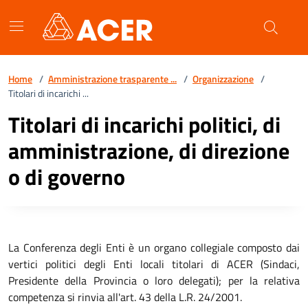
Vai ai contenuti
Vai al footer
Home
/
Amministrazione trasparente ...
/
Organizzazione
/
Titolari di incarichi ...
Titolari di incarichi politici, di
amministrazione, di direzione
o di governo
La Conferenza degli Enti è un organo collegiale composto dai
vertici politici degli Enti locali titolari di ACER (Sindaci,
Presidente della Provincia o loro delegati); per la relativa
competenza si rinvia all'art. 43 della L.R. 24/2001.